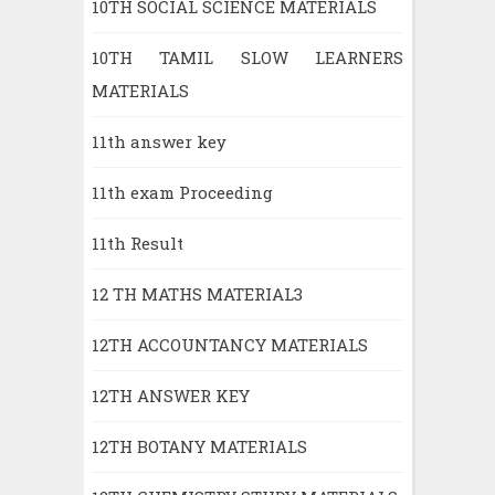
10TH SOCIAL SCIENCE MATERIALS
10TH TAMIL SLOW LEARNERS
MATERIALS
11th answer key
11th exam Proceeding
11th Result
12 TH MATHS MATERIAL3
12TH ACCOUNTANCY MATERIALS
12TH ANSWER KEY
12TH BOTANY MATERIALS