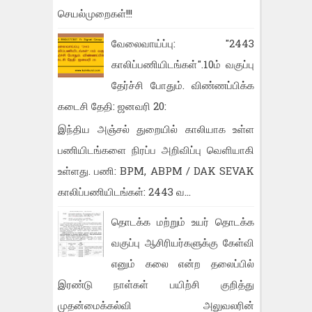
செயல்முறைகள்!!!
வேலைவாய்ப்பு: "2443
காலிப்பணியிடங்கள்".10ம் வகுப்பு
தேர்ச்சி போதும். விண்ணப்பிக்க
கடைசி தேதி: ஜனவரி 20:
இந்திய அஞ்சல் துறையில் காலியாக உள்ள
பணியிடங்களை நிரப்ப அறிவிப்பு வெளியாகி
உள்ளது. பணி: BPM, ABPM / DAK SEVAK
காலிப்பணியிடங்கள்: 2443 வ...
தொடக்க மற்றும் உயர் தொடக்க
வகுப்பு ஆசிரியர்களுக்கு கேள்வி
எனும் கலை என்ற தலைப்பில்
இரண்டு நாள்கள் பயிற்சி குறித்து
முதன்மைக்கல்வி அலுவலரின்