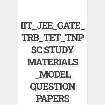
IIT_JEE_GATE_
TRB_TET_TNP
SC STUDY
MATERIALS
_MODEL
QUESTION
PAPERS