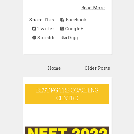
Read More
Share This:
Facebook
Twitter
Google+
Stumble
Digg
Home
Older Posts
BEST PG TRB COACHING
CENTRE