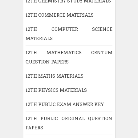
12TH CHEMISTRY STUDY MATERIALS
12TH COMMERCE MATERIALS
12TH COMPUTER SCIENCE
MATERIALS
12TH MATHEMATICS CENTUM
QUESTION PAPERS
12TH MATHS MATERIALS
12TH PHYSICS MATERIALS
12TH PUBLIC EXAM ANSWER KEY
12TH PUBLIC ORIGINAL QUESTION
PAPERS