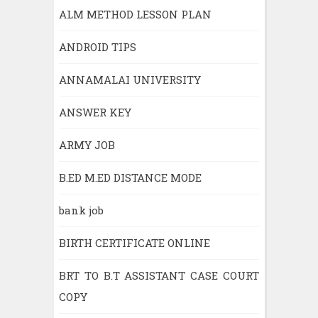
ALM METHOD LESSON PLAN
ANDROID TIPS
ANNAMALAI UNIVERSITY
ANSWER KEY
ARMY JOB
B.ED M.ED DISTANCE MODE
bank job
BIRTH CERTIFICATE ONLINE
BRT TO B.T ASSISTANT CASE COURT
COPY