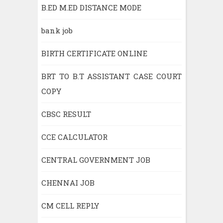
B.ED M.ED DISTANCE MODE
bank job
BIRTH CERTIFICATE ONLINE
BRT TO B.T ASSISTANT CASE COURT
COPY
CBSC RESULT
CCE CALCULATOR
CENTRAL GOVERNMENT JOB
CHENNAI JOB
CM CELL REPLY