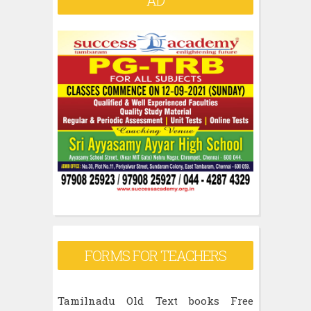
AD
FORMS FOR TEACHERS
Tamilnadu Old Text books Free