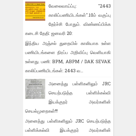
வேலைவாய்ப்பு: "2443
காலிப்பணியிடங்கள்".10ம் வகுப்பு
தேர்ச்சி போதும். விண்ணப்பிக்க
கடைசி தேதி: ஜனவரி 20:
இந்திய அஞ்சல் துறையில் காலியாக உள்ள
பணியிடங்களை நிரப்ப அறிவிப்பு வெளியாகி
உள்ளது. பணி: BPM, ABPM / DAK SEVAK
காலிப்பணியிடங்கள்: 2443 வ...
அனைத்து பள்ளிகளிலும் JRC
செயற்படுத்த பள்ளிக்கல்வி
இயக்குநர் அவர்களின்
செயல்முறைகள்!!!
அனைத்து பள்ளிகளிலும் JRC செயற்படுத்த
பள்ளிக்கல்வி இயக்குநர் அவர்களின்