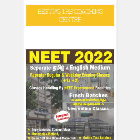
BEST PG TRB COACHING
CENTRE