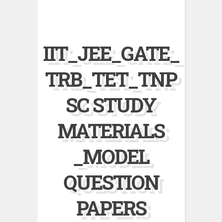
IIT_JEE_GATE_
TRB_TET_TNP
SC STUDY
MATERIALS
_MODEL
QUESTION
PAPERS