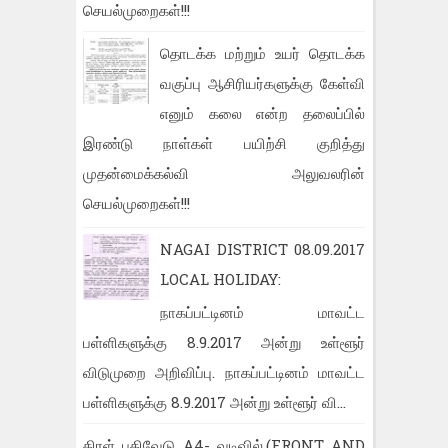
செயல்முறைகள்!!!
தொடக்க மற்றும் உயர் தொடக்க
வகுப்பு ஆசிரியர்களுக்கு கேள்வி
எனும் கலை என்ற தலைப்பில்
இரண்டு நாள்கள் பயிற்சி குறித்து
முதன்மைக்கல்வி அலுவலரின்
செயல்முறைகள்!!!
NAGAI DISTRICT 08.09.2017
LOCAL HOLIDAY:
நாகப்பட்டினம் மாவட்ட
பள்ளிகளுக்கு 8.9.2017 அன்று உள்ளூர்
விடுமுறை அறிவிப்பு. நாகப்பட்டினம் மாவட்ட
பள்ளிகளுக்கு 8.9.2017 அன்று உள்ளூர் வி...
திரள் பதிவேடு A4- வடிவில்.(FRONT AND