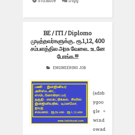
Stumble
Digg
BE / ITI / Diplomo
முடித்தவர்களுக்கு.. ரூ.1,12, 400
சம்பளத்தில அரசு வேலை.. உடனே
போங்க.!!!
ENGINEERING JOB
(adsb
ygoo
gle =
wind
ow.ad