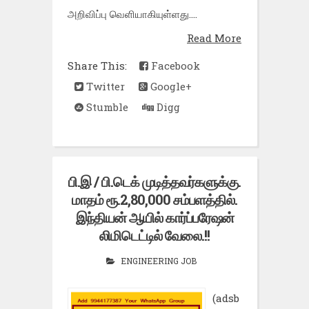
அறிவிப்பு வெளியாகியுள்ளது....
Read More
Share This:
Facebook
Twitter
Google+
Stumble
Digg
பி.இ / பி.டெக் முடித்தவர்களுக்கு.
மாதம் ரூ.2,80,000 சம்பளத்தில்.
இந்தியன் ஆயில் கார்ப்பரேஷன்
லிமிடெட்டில் வேலை.!!
ENGINEERING JOB
(adsb