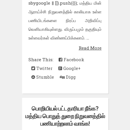
sbygoogle || []).push({}); மத்திய மின்
ஆராய்ச்சி நிறுவனத்தில் காலியாக உள்ள
பணியிடங்களை நிரப்ப அறிவிப்பு
வெளியாகியுள்ளது. விருப்பமும் தகுதியும்
உள்ளவர்கள் விண்ணப்பிக்கலாம். ...
Read More
Share This:
Facebook
Twitter
Google+
Stumble
Digg
பொறியியல் பட்டதாரியா நீங்க?
மத்திய பொதுத் துறை நிறுவனத்தில்
பணியாற்றலாம் வாங்க!