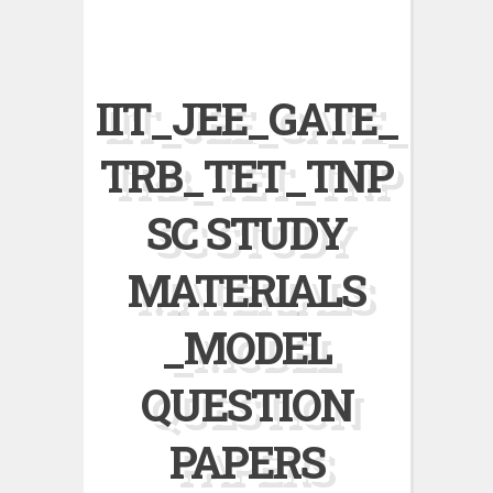
IIT_JEE_GATE_
TRB_TET_TNP
SC STUDY
MATERIALS
_MODEL
QUESTION
PAPERS