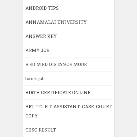
ANDROID TIPS
ANNAMALAI UNIVERSITY
ANSWER KEY
ARMY JOB
B.ED M.ED DISTANCE MODE
bank job
BIRTH CERTIFICATE ONLINE
BRT TO B.T ASSISTANT CASE COURT
COPY
CBSC RESULT