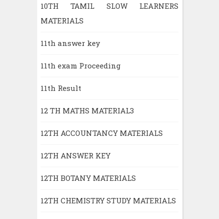
10TH TAMIL SLOW LEARNERS
MATERIALS
11th answer key
11th exam Proceeding
11th Result
12 TH MATHS MATERIAL3
12TH ACCOUNTANCY MATERIALS
12TH ANSWER KEY
12TH BOTANY MATERIALS
12TH CHEMISTRY STUDY MATERIALS