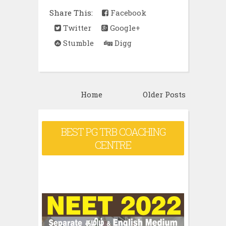
Share This:
Facebook
Twitter
Google+
Stumble
Digg
Home
Older Posts
BEST PG TRB COACHING
CENTRE