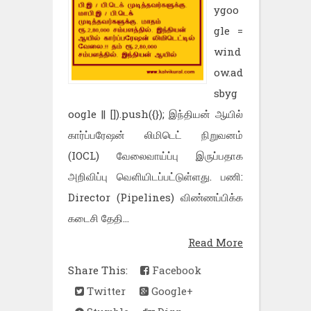
ygoo
gle =
wind
ow.ad
sbyg
oogle || []).push({}); இந்தியன் ஆயில்
கார்ப்பரேஷன் லிமிடெட் நிறுவனம்
(IOCL) வேலைவாய்ப்பு இருப்பதாக
அறிவிப்பு வெளியிடப்பட்டுள்ளது. பணி:
Director (Pipelines) விண்ணப்பிக்க
கடைசி தேதி...
Read More
Share This:
Facebook
Twitter
Google+