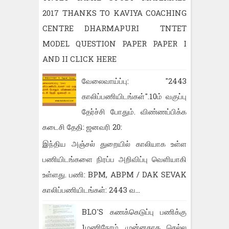
2017 THANKS TO KAVIYA COACHING
CENTRE DHARMAPURI TNTET
MODEL QUESTION PAPER PAPER I
AND II CLICK HERE
வேலைவாய்ப்பு: "2443
காலிப்பணியிடங்கள்".10ம் வகுப்பு
தேர்ச்சி போதும். விண்ணப்பிக்க
கடைசி தேதி: ஜனவரி 20:
இந்திய அஞ்சல் துறையில் காலியாக உள்ள
பணியிடங்களை நிரப்ப அறிவிப்பு வெளியாகி
உள்ளது. பணி: BPM, ABPM / DAK SEVAK
காலிப்பணியிடங்கள்: 2443 வ...
BLO'S கணக்கெடுப்பு பணிக்கு
1மணிநேரம் முன்னதாக செல்ல