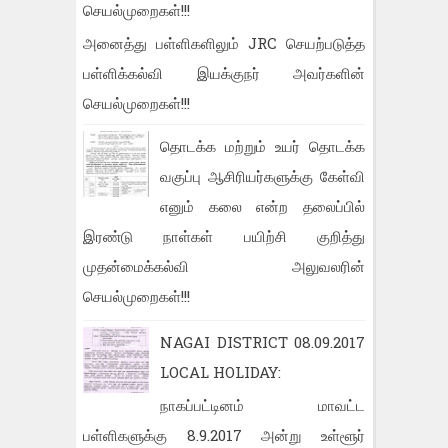
செயல்முறைகள்!!!
அனைத்து பள்ளிகளிலும் JRC செயற்படுத்த
பள்ளிக்கல்வி இயக்குநர் அவர்களின்
செயல்முறைகள்!!!
தொடக்க மற்றும் உயர் தொடக்க
வகுப்பு ஆசிரியர்களுக்கு கேள்வி
எனும் கலை என்ற தலைப்பில்
இரண்டு நாள்கள் பயிற்சி குறித்து
முதன்மைக்கல்வி அலுவலரின்
செயல்முறைகள்!!!
NAGAI DISTRICT 08.09.2017
LOCAL HOLIDAY:
நாகப்பட்டினம் மாவட்ட
பள்ளிகளுக்கு 8.9.2017 அன்று உள்ளூர்