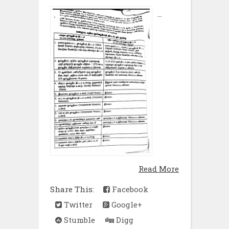
...
Read More
Share This:
Facebook
Twitter
Google+
Stumble
Digg