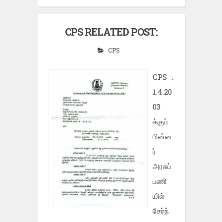
CPS RELATED POST:
CPS
CPS :
1.4.20
03
க்குப்
பின்ன
ர்
அரசுப்
பணி
யில்
சேர்ந்