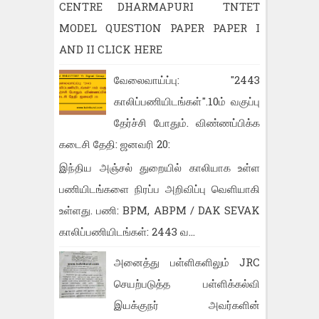
CENTRE DHARMAPURI TNTET
MODEL QUESTION PAPER PAPER I
AND II CLICK HERE
வேலைவாய்ப்பு: "2443
காலிப்பணியிடங்கள்".10ம் வகுப்பு
தேர்ச்சி போதும். விண்ணப்பிக்க
கடைசி தேதி: ஜனவரி 20:
இந்திய அஞ்சல் துறையில் காலியாக உள்ள
பணியிடங்களை நிரப்ப அறிவிப்பு வெளியாகி
உள்ளது. பணி: BPM, ABPM / DAK SEVAK
காலிப்பணியிடங்கள்: 2443 வ...
அனைத்து பள்ளிகளிலும் JRC
செயற்படுத்த பள்ளிக்கல்வி
இயக்குநர் அவர்களின்