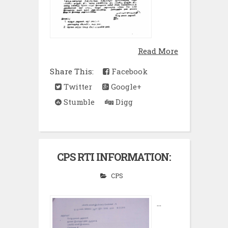
Read More
Share This:
Facebook
Twitter
Google+
Stumble
Digg
CPS RTI INFORMATION:
CPS
...