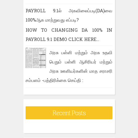
PAYROLL 9.1ல் அகவிலைப்படி(DA)வை
100%ஆக மாற்றுவது எப்படி?
HOW TO CHANGING DA 100% IN
PAYROLL 9.1 DEMO CLICK HERE...
அரசு பள்ளி மற்றும் அரசு உதவி
பெறும் பள்ளி ஆசிரியர் மற்றும்
அரசு ஊளியர்களின் மாத சராசரி
சம்பளம் -பத்திரிக்கை செய்தி :
Recent Posts