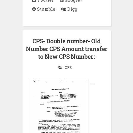
Stumble
Digg
CPS- Double number- Old
Number CPS Amount transfer
to New CPS Number :
CPS
...