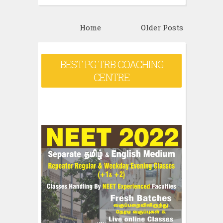
Home
Older Posts
BEST PG TRB COACHING
CENTRE