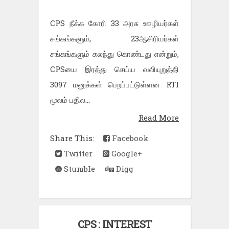
CPS நீக்க கோரி 33 அரசு ஊழியர்கள்
சங்கங்களும், 23ஆசிரியர்கள்
சங்கங்களும் கலந்து கொண்டது என்றும்,
CPSயை இரத்து செய்ய வலியுறுத்தி
3097 மனுக்கள் பெறப்பட்டுள்ளன RTI
மூலம் பதில...
Read More
Share This:
Facebook
Twitter
Google+
Stumble
Digg
CPS : INTEREST