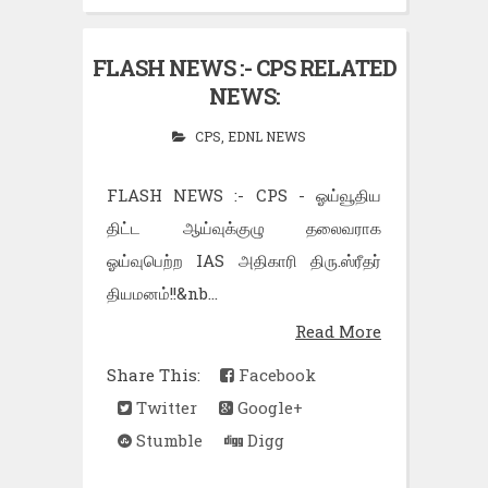
FLASH NEWS :- CPS RELATED
NEWS:
CPS
,
EDNL NEWS
FLASH NEWS :- CPS - ஓய்வூதிய
திட்ட ஆய்வுக்குழு தலைவராக
ஓய்வுபெற்ற IAS அதிகாரி திரு.ஸ்ரீதர்
தியமனம்!!&nb...
Read More
Share This:
Facebook
Twitter
Google+
Stumble
Digg