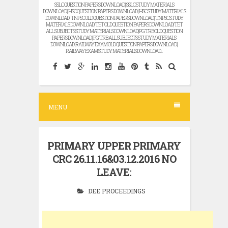
SSLC QUESTION PAPERS DOWNLOAD | SSLC STUDY MATERIALS
DOWNLOAD | HSC QUESTION PAPERS DOWNLOAD | HSC STUDY MATERIALS
DOWNLOAD | TNPSC OLD QUESTION PAPERS DOWNLOAD | TNPSC STUDY
MATERIALS DOWNLOAD |TET OLD QUESTION PAPERS DOWNLOAD |TET
ALL SUBJECTS STUDY MATERIALS DOWNLOAD |PG TRB OLD QUESTION
PAPERS DOWNLOAD | PG TRB ALL SUBJECTS STUDY MATERIALS
DOWNLOAD |RAILWAY EXAM OLD QUESTION PAPERS DOWNLOAD |
RAILWAY EXAM STUDY MATERIALS DOWNLOAD...
MENU
PRIMARY UPPER PRIMARY
CRC 26.11.16&03.12.2016 NO
LEAVE:
DEE PROCEEDINGS