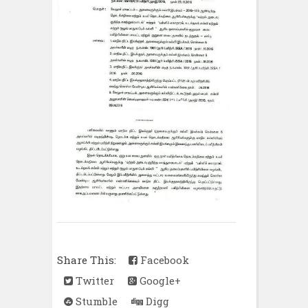
Share This:
Facebook
Twitter
Google+
Stumble
Digg