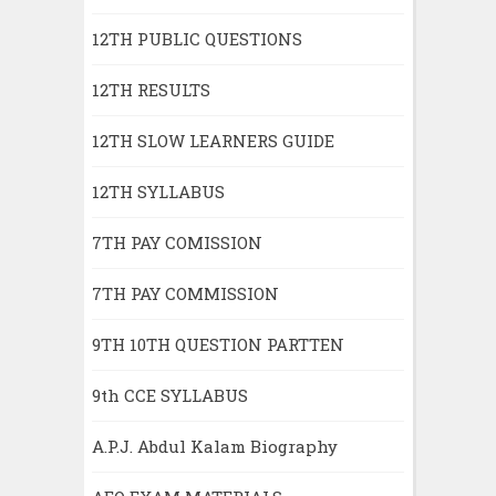
12TH PUBLIC QUESTIONS
12TH RESULTS
12TH SLOW LEARNERS GUIDE
12TH SYLLABUS
7TH PAY COMISSION
7TH PAY COMMISSION
9TH 10TH QUESTION PARTTEN
9th CCE SYLLABUS
A.P.J. Abdul Kalam Biography