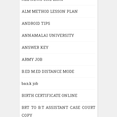
ALM METHOD LESSON PLAN
ANDROID TIPS
ANNAMALAI UNIVERSITY
ANSWER KEY
ARMY JOB
B.ED M.ED DISTANCE MODE
bank job
BIRTH CERTIFICATE ONLINE
BRT TO B.T ASSISTANT CASE COURT
COPY