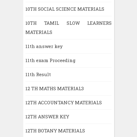
10TH SOCIAL SCIENCE MATERIALS
10TH TAMIL SLOW LEARNERS
MATERIALS
11th answer key
11th exam Proceeding
11th Result
12 TH MATHS MATERIAL3
12TH ACCOUNTANCY MATERIALS
12TH ANSWER KEY
12TH BOTANY MATERIALS