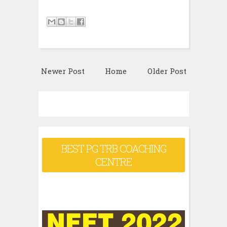
Newer Post
Home
Older Post
BEST PG TRB COACHING
CENTRE