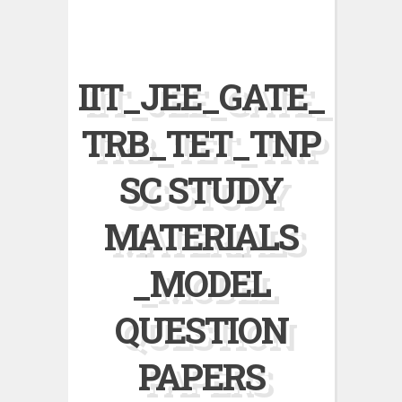
IIT_JEE_GATE_
TRB_TET_TNP
SC STUDY
MATERIALS
_MODEL
QUESTION
PAPERS