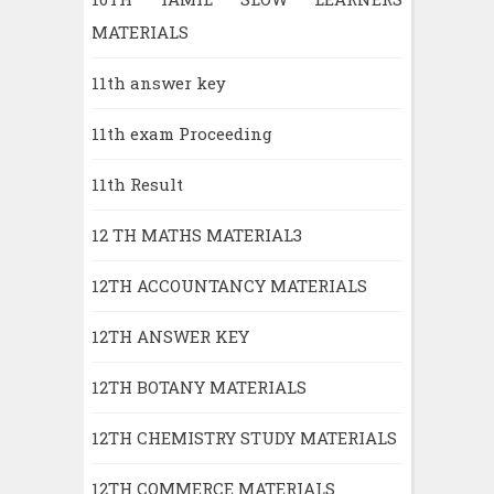
MATERIALS
11th answer key
11th exam Proceeding
11th Result
12 TH MATHS MATERIAL3
12TH ACCOUNTANCY MATERIALS
12TH ANSWER KEY
12TH BOTANY MATERIALS
12TH CHEMISTRY STUDY MATERIALS
12TH COMMERCE MATERIALS