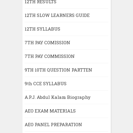
12TH RESULTS
12TH SLOW LEARNERS GUIDE
12TH SYLLABUS
7TH PAY COMISSION
7TH PAY COMMISSION
9TH 10TH QUESTION PARTTEN
9th CCE SYLLABUS
A.P.J. Abdul Kalam Biography
AEO EXAM MATERIALS
AEO PANEL PREPARATION