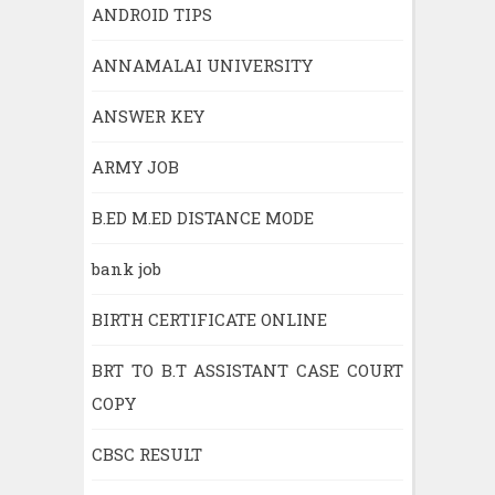
ANDROID TIPS
ANNAMALAI UNIVERSITY
ANSWER KEY
ARMY JOB
B.ED M.ED DISTANCE MODE
bank job
BIRTH CERTIFICATE ONLINE
BRT TO B.T ASSISTANT CASE COURT
COPY
CBSC RESULT