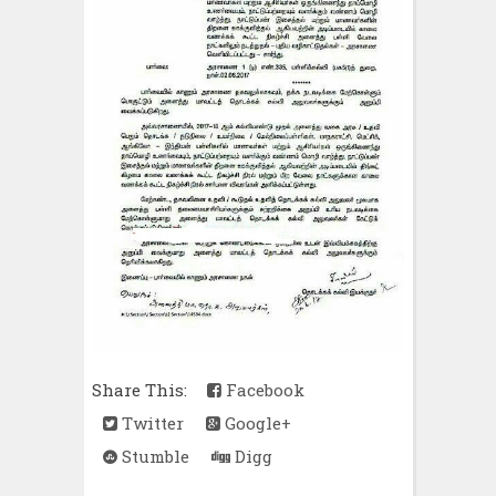
Share This:
Facebook
Twitter
Google+
Stumble
Digg