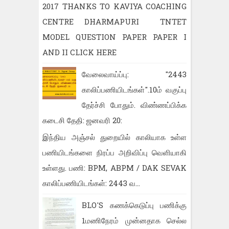
2017 THANKS TO KAVIYA COACHING
CENTRE DHARMAPURI TNTET
MODEL QUESTION PAPER PAPER I
AND II CLICK HERE
வேலைவாய்ப்பு: "2443
காலிப்பணியிடங்கள்".10ம் வகுப்பு
தேர்ச்சி போதும். விண்ணப்பிக்க
கடைசி தேதி: ஜனவரி 20:
இந்திய அஞ்சல் துறையில் காலியாக உள்ள
பணியிடங்களை நிரப்ப அறிவிப்பு வெளியாகி
உள்ளது. பணி: BPM, ABPM / DAK SEVAK
காலிப்பணியிடங்கள்: 2443 வ...
BLO'S கணக்கெடுப்பு பணிக்கு
1மணிநேரம் முன்னதாக செல்ல