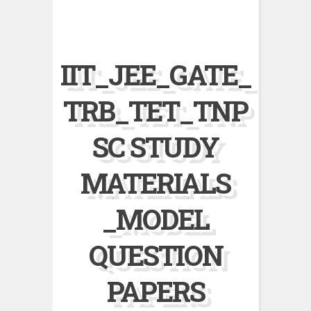
IIT_JEE_GATE_
TRB_TET_TNP
SC STUDY
MATERIALS
_MODEL
QUESTION
PAPERS