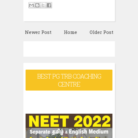
Newer Post
Home
Older Post
BEST PG TRB COACHING
CENTRE