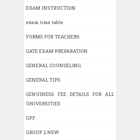
EXAM INSTRUCTION
exam time table
FORMS FOR TEACHERS
GATE EXAM PREPARATION
GENERAL COUNSELING
GENERAL TIPS
GENUINESS FEE DETAILS FOR ALL
UNIVERSITIES
GPF
GROUP 2 NEW