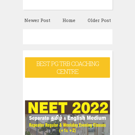
Newer Post
Home
Older Post
BEST PG TRB COACHING
CENTRE