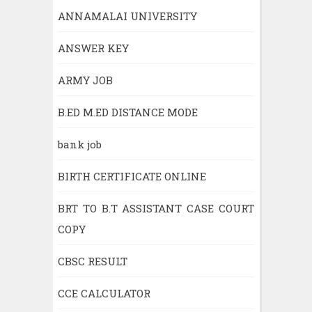
ANNAMALAI UNIVERSITY
ANSWER KEY
ARMY JOB
B.ED M.ED DISTANCE MODE
bank job
BIRTH CERTIFICATE ONLINE
BRT TO B.T ASSISTANT CASE COURT
COPY
CBSC RESULT
CCE CALCULATOR