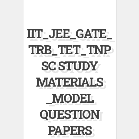
IIT_JEE_GATE_
TRB_TET_TNP
SC STUDY
MATERIALS
_MODEL
QUESTION
PAPERS