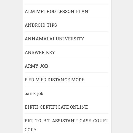
ALM METHOD LESSON PLAN
ANDROID TIPS
ANNAMALAI UNIVERSITY
ANSWER KEY
ARMY JOB
B.ED M.ED DISTANCE MODE
bank job
BIRTH CERTIFICATE ONLINE
BRT TO B.T ASSISTANT CASE COURT
COPY