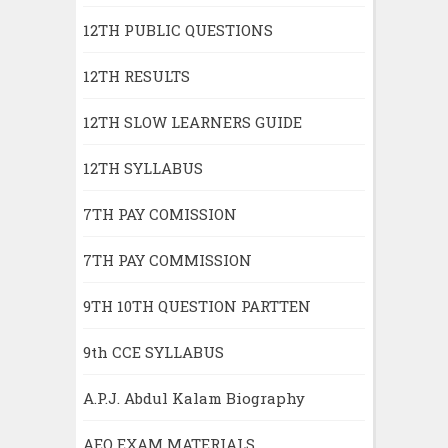
12TH PUBLIC QUESTIONS
12TH RESULTS
12TH SLOW LEARNERS GUIDE
12TH SYLLABUS
7TH PAY COMISSION
7TH PAY COMMISSION
9TH 10TH QUESTION PARTTEN
9th CCE SYLLABUS
A.P.J. Abdul Kalam Biography
AEO EXAM MATERIALS