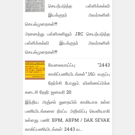
செயற்படுத்த பள்ளிக்கல்வி
இயக்குநர் அவர்களின்
செயல்முறைகள்!!!
அனைத்து பள்ளிகளிலும் JRC செயற்படுத்த
பள்ளிக்கல்வி இயக்குநர் அவர்களின்
செயல்முறைகள்!!!
வேலைவாய்ப்பு: "2443
காலிப்பணியிடங்கள்".10ம் வகுப்பு
தேர்ச்சி போதும். விண்ணப்பிக்க
கடைசி தேதி: ஜனவரி 20:
இந்திய அஞ்சல் துறையில் காலியாக உள்ள
பணியிடங்களை நிரப்ப அறிவிப்பு வெளியாகி
உள்ளது. பணி: BPM, ABPM / DAK SEVAK
காலிப்பணியிடங்கள்: 2443 வ...