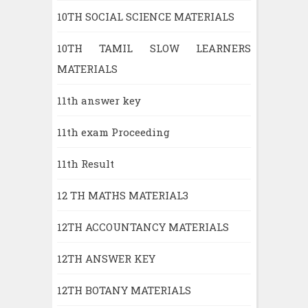
10TH SOCIAL SCIENCE MATERIALS
10TH TAMIL SLOW LEARNERS
MATERIALS
11th answer key
11th exam Proceeding
11th Result
12 TH MATHS MATERIAL3
12TH ACCOUNTANCY MATERIALS
12TH ANSWER KEY
12TH BOTANY MATERIALS