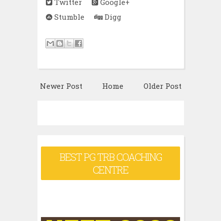
Twitter
Google+
Stumble
Digg
Newer Post
Home
Older Post
BEST PG TRB COACHING
CENTRE