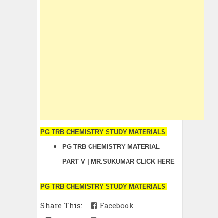
PG TRB CHEMISTRY STUDY MATERIALS
PG TRB CHEMISTRY MATERIAL
PART V | MR.SUKUMAR
CLICK HERE
PG TRB CHEMISTRY STUDY MATERIALS
Share This:
Facebook