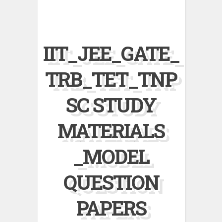
IIT_JEE_GATE_
TRB_TET_TNP
SC STUDY
MATERIALS
_MODEL
QUESTION
PAPERS