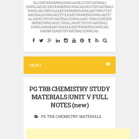
SSLC QUESTION PAPERS DOWNLOAD | SSLC STUDY MATERIALS
DOWNLOAD | HSC QUESTION PAPERS DOWNLOAD | HSC STUDY MATERIALS
DOWNLOAD | TNPSC OLD QUESTION PAPERS DOWNLOAD | TNPSC STUDY
MATERIALS DOWNLOAD |TET OLD QUESTION PAPERS DOWNLOAD |TET
ALL SUBJECTS STUDY MATERIALS DOWNLOAD |PG TRB OLD QUESTION
PAPERS DOWNLOAD | PG TRB ALL SUBJECTS STUDY MATERIALS
DOWNLOAD |RAILWAY EXAM OLD QUESTION PAPERS DOWNLOAD |
RAILWAY EXAM STUDY MATERIALS DOWNLOAD...
MENU
PG TRB CHEMISTRY STUDY
MATERIALS |UNIT V FULL
NOTES (new)
PG TRB CHEMISTRY MATERIALS