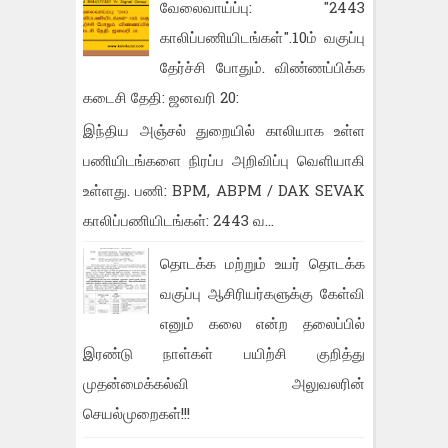
வேலைவாய்ப்பு: "2443
காலிப்பணியிடங்கள்".10ம் வகுப்பு
தேர்ச்சி போதும். விண்ணப்பிக்க
கடைசி தேதி: ஜனவரி 20:
இந்திய அஞ்சல் துறையில் காலியாக உள்ள
பணியிடங்களை நிரப்ப அறிவிப்பு வெளியாகி
உள்ளது. பணி: BPM, ABPM / DAK SEVAK
காலிப்பணியிடங்கள்: 2443 வ...
தொடக்க மற்றும் உயர் தொடக்க
வகுப்பு ஆசிரியர்களுக்கு கேள்வி
எனும் கலை என்ற தலைப்பில்
இரண்டு நாள்கள் பயிற்சி குறித்து
முதன்மைக்கல்வி அலுவலரின்
செயல்முறைகள்!!!