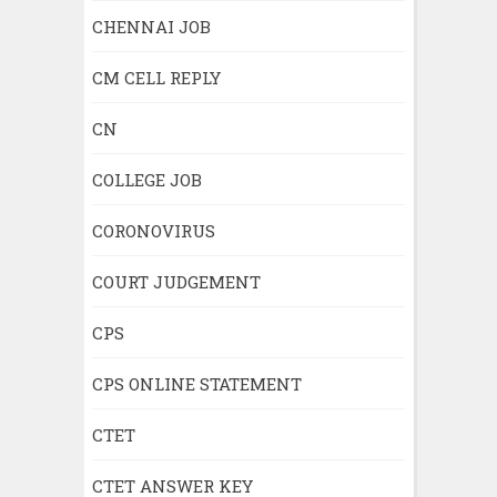
CHENNAI JOB
CM CELL REPLY
CN
COLLEGE JOB
CORONOVIRUS
COURT JUDGEMENT
CPS
CPS ONLINE STATEMENT
CTET
CTET ANSWER KEY