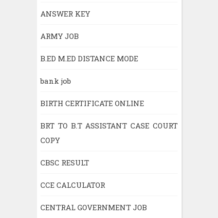
ANSWER KEY
ARMY JOB
B.ED M.ED DISTANCE MODE
bank job
BIRTH CERTIFICATE ONLINE
BRT TO B.T ASSISTANT CASE COURT
COPY
CBSC RESULT
CCE CALCULATOR
CENTRAL GOVERNMENT JOB