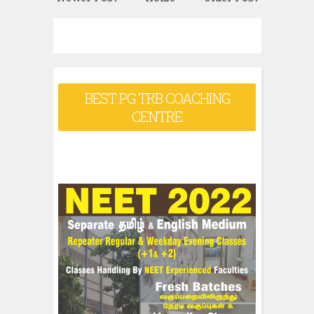
BEST PG TRB COACHING
CENTRE