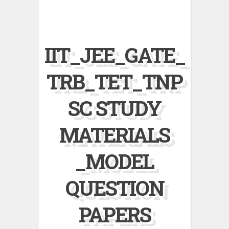
IIT_JEE_GATE_
TRB_TET_TNP
SC STUDY
MATERIALS
_MODEL
QUESTION
PAPERS