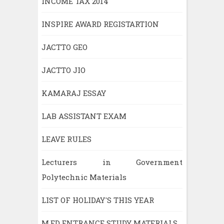
INCOME TAX 2014
INSPIRE AWARD REGISTARTION
JACTTO GEO
JACTTO JIO
KAMARAJ ESSAY
LAB ASSISTANT EXAM
LEAVE RULES
Lecturers in Government
Polytechnic Materials
LIST OF HOLIDAY'S THIS YEAR
M.ED ENTRANCE STUDY MATERIALS